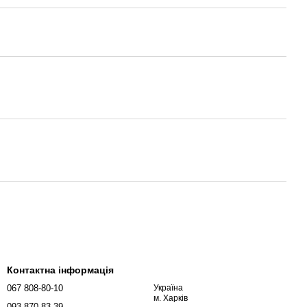
Контактна інформація
067 808-80-10
Україна
м. Харків
093 870-83-39