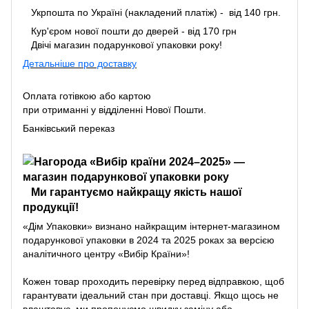
Укрпошта по Україні (накладений платіж) - від 140 грн.
Кур'єром нової пошти до дверей - від 170 грн
Двічі магазин подарункової упаковки року!
Детальніше про доставку
Оплата готівкою або картою
при отриманні у відділенні Нової Пошти.
Банківський переказ
Ми гарантуємо найкращу якість нашої
продукції!
«Дім Упаковки» визнано найкращим інтернет-магазином
подарункової упаковки в 2024 та 2025 роках за версією
аналітичного центру «Вибір Країни»!
Кожен товар проходить перевірку перед відправкою, щоб
гарантувати ідеальний стан при доставці. Якщо щось не
влаштовує, ми пропонуємо швидку заміну або