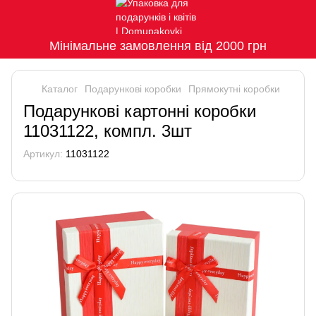
Мінімальне замовлення від 2000 грн
Каталог
Подарункові коробки
Прямокутні коробки
Подарункові картонні коробки
11031122, компл. 3шт
Артикул:
11031122