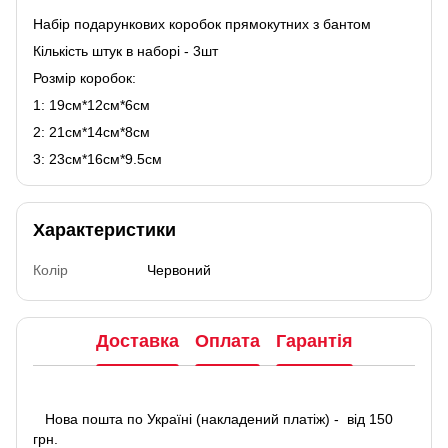
Набір подарункових коробок прямокутних з бантом
Кількість штук в наборі - 3шт
Розмір коробок:
1: 19см*12см*6см
2: 21см*14см*8см
3: 23см*16см*9.5см
Характеристики
Колір
Червоний
Доставка
Оплата
Гарантія
Нова пошта по Україні (накладений платіж) - від 150
грн.