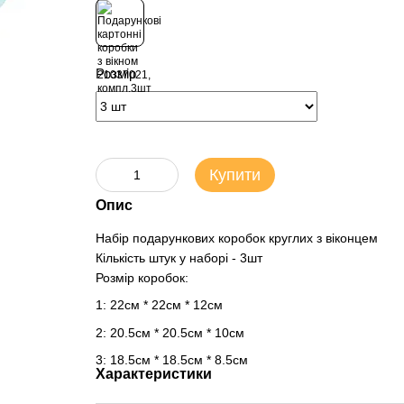
Розмір
Купити
Опис
Набір подарункових коробок круглих з віконцем
Кількість штук у наборі - 3шт
Розмір коробок:
1: 22см * 22см * 12см
2: 20.5см * 20.5см * 10см
3: 18.5см * 18.5см * 8.5см
Характеристики