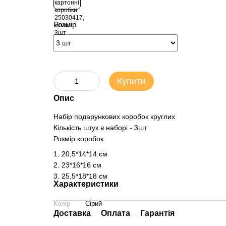
Розмір
Купити
Опис
Набір подарункових коробок круглих
Кількість штук в наборі - 3шт
Розмір коробок:
1. 20,5*14*14 см
2. 23*16*16 см
3. 25,5*18*18 см
Характеристики
Колір
Сірий
Доставка
Оплата
Гарантія