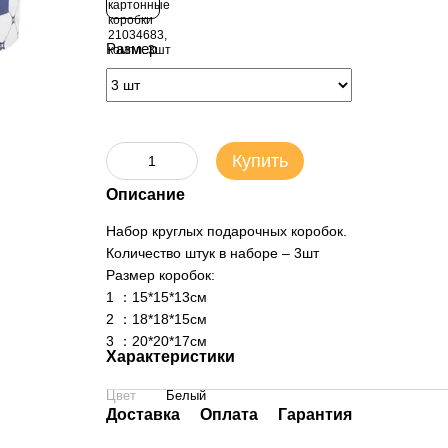
Размер
Купить
Описание
Набор круглых подарочных коробок.
Количество штук в наборе – 3шт
Размер коробок:
1 ：15*15*13см
2 ：18*18*15см
3 ：20*20*17см
Характеристики
Цвет
Белый
Доставка
Оплата
Гарантия