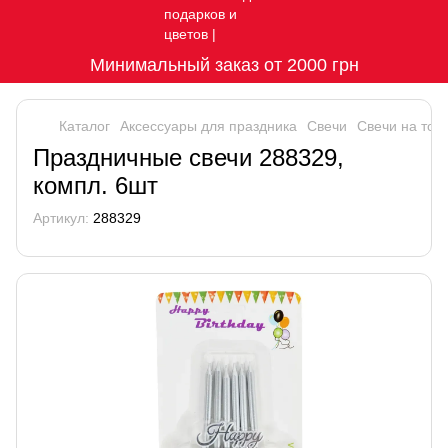
Минимальный заказ от 2000 грн
Каталог
Аксессуары для праздника
Свечи
Свечи на тор
Праздничные свечи 288329,
компл. 6шт
Артикул:
288329