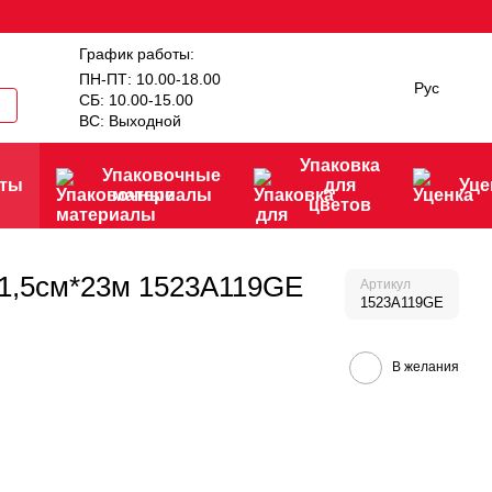
График работы:
ПН-ПТ: 10.00-18.00
Рус
СБ: 10.00-15.00
ВС: Выходной
Упаковка
Упаковочные
нты
для
Уце
материалы
цветов
 1,5см*23м 1523A119GE
Артикул
1523A119GE
В желания