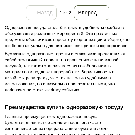
Назад
Вперед
1
из 2
Одноразовая посуда стала быстрым и удобном способом в
обслуживании различных мероприятий. Эти практичные
предметы обеспечивают простоту в организации и уборке, что
особенно актуально для пикников, вечеринок и корпоративов.
Бумажные одноразовые тарелки и стаканчики представляют
собой экологичный вариант по сравнению с пластиковой
посудой, так как изготавливаются из возобновляемых
материалов и подлежат переработке. Вариативность в
дизайне и размерах делает их не только удобными в
использовании, но и визуально привлекательными, что
добавляет эстетики любому событию.
Преимущества купить одноразовую посуду
Главным преимуществом одноразовая посуда
бумажная является её экологичность: она часто
изготавливается из переработанной бумаги и легко
разлагается, что уменьшает воздействие на окружающую