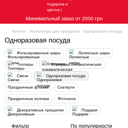
Минимальный заказ от 2000 грн
Каталог
Аксессуары для праздника
Одноразовая посуда
Одноразовая посуда
Фольгированные шары
Латексные шары
Топперы
Хлопушка пневматическая
Свечи
Одноразовая посуда
Праздничные флажки
Скатерти
Праздничные колпаки
Фотозона
Декоративные прищепки
Подарки
Фильтр
По популярности