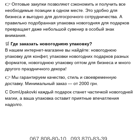
👉 Оптовые закупки позволяют сэкономить и получить все
необходимые позиции в одном месте. Это удобно для
бизнеса и выгодно для долгосрочного сотрудничества. А
правильно подобранная упаковка новогодняя для подарков
превращает даже небольшой сувенир в особый знак
внимания.
🛒
Где заказать новогоднюю упаковку?
В нашем интернет-магазине вы найдёте: новогоднюю
упаковку для конфет, упаковки новогодних подарков разных
форматов, новогоднюю упаковку оптом для бизнеса и много
другого праздничного декора!
👉 Мы гарантируем качество, стиль и своевременную
доставку. Минимальный заказ — от 2000 грн.
С DomUpakovki каждый подарок станет частичкой новогодней
магии, а ваша упаковка оставит приятные впечатления
надолго.
067 808-80-10
093 870-83-39