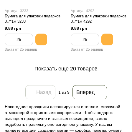
Артикул: 3233
Артикул: 4292
Бумага для упаковки подарков
Бумага для упаковки подарков
0,7*1м 3233
0,7*1м 4292
9.88 грн
9.88 грн
Заказ от 25 единиц
Заказ от 25 единиц
Показать еще 20 товаров
Назад
Вперед
1
из 9
Новогодние праздники ассоциируются с теплом, сказочной
атмосферой и приятными сюрпризами. Чтобы подарок
выглядел празднично и вызывал восхищение, важно
подобрать правильнуюно вогоднюю упаковку. У нас вы
найдете всё для создания магии — коробки, пакеты, бумагу,