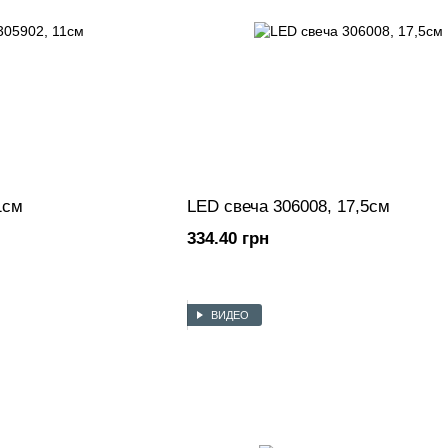
1см
LED свеча 306008, 17,5см
334.40 грн
ВИДЕО