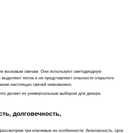
ым восковым свечам. Они используют светодиодную
е выделяют тепла и не представляют опасности открытого
ование настоящих свечей невозможно.
 что делает их универсальным выбором для декора.
сть, долговечность,
рассмотрим три ключевые их особенности: безопасность, срок