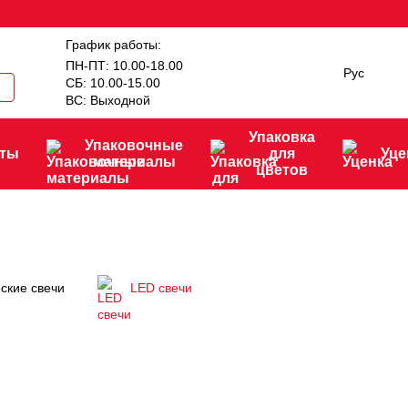
График работы:
ПН-ПТ: 10.00-18.00
Рус
СБ: 10.00-15.00
ВС: Выходной
Упаковка
Упаковочные
нты
для
Уце
материалы
цветов
ские свечи
LED свечи