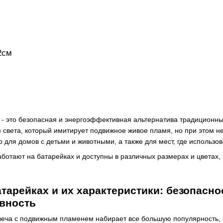
2см
х - это безопасная и энергоэффективная альтернатива традиционн
 света, который имитирует подвижное живое пламя, но при этом н
р для домов с детьми и животными, а также для мест, где использ
аботают на батарейках и доступны в различных размерах и цветах,
атарейках и их характеристики: безопасно
вность
веча с подвижным пламенем набирает все большую популярность, 