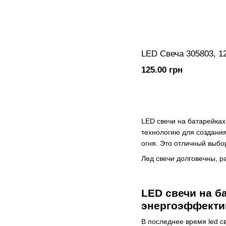
LED Свеча 305803, 1
125.00 грн
LED свечи на батарейка
технологию для создания
огня. Это отличный выбо
Лед свечи долговечны, р
LED свечи на б
энергоэффекти
В последнее время led с