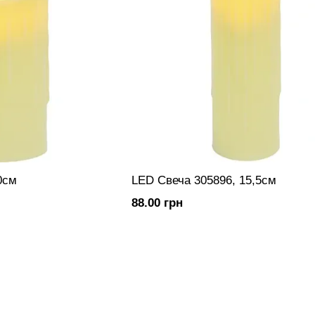
0см
LED Свеча 305896, 15,5см
88.00 грн