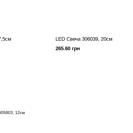
7,5см
LED Свеча 306039, 20см
265.60 грн