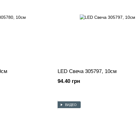
0см
LED Свеча 305797, 10см
94.40 грн
ВИДЕО