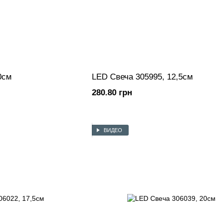
0см
LED Свеча 305995, 12,5см
280.80 грн
ВИДЕО