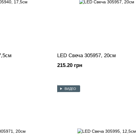
7,5см
LED Свеча 305957, 20см
215.20 грн
ВИДЕО