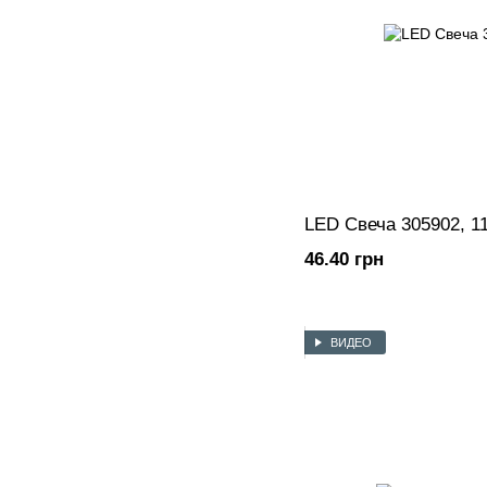
LED Cвеча 305902, 1
46.40 грн
ВИДЕО