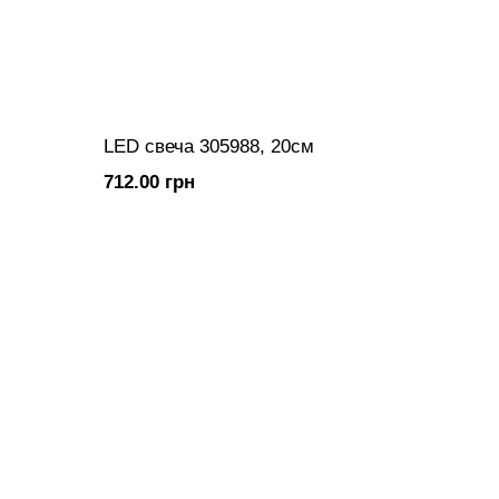
LED свеча 305988, 20см
712.00 грн