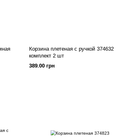
мная
Корзина плетеная с ручкой 374632
комплект 2 шт
389.00 грн