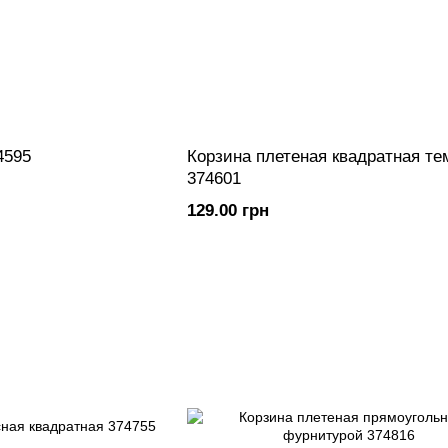
4595
Корзина плетеная квадратная те
374601
129.00 грн