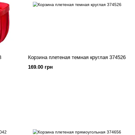
8
Корзина плетеная темная круглая 374526
169.00 грн