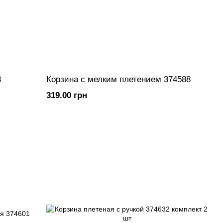
3
Корзина с мелким плетением 374588
319.00 грн