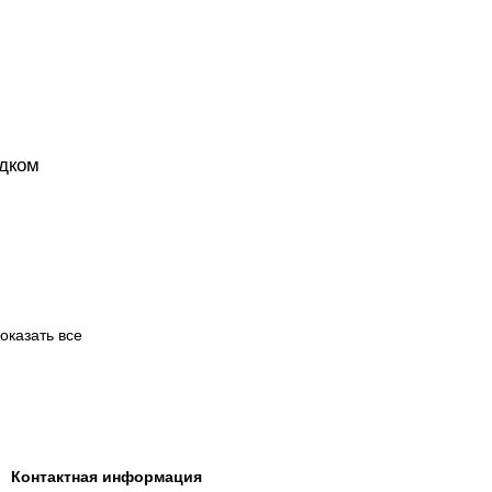
одком
оказать все
Контактная информация