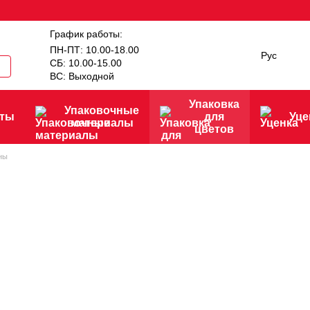
График работы:
ПН-ПТ: 10.00-18.00
Рус
СБ: 10.00-15.00
ВС: Выходной
Упаковка
Упаковочные
нты
для
Уце
материалы
цветов
ны