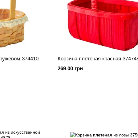
кружевом 374410
Корзина плетеная красная 37474
269.00 грн