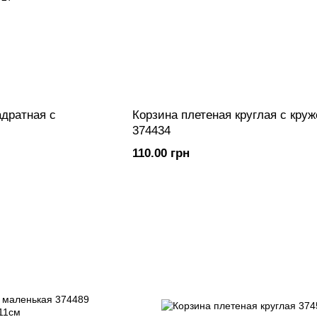
адратная с
Корзина плетеная круглая с кру
374434
110.00 грн