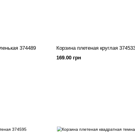
ленькая 374489
Корзина плетеная круглая 37453
169.00 грн