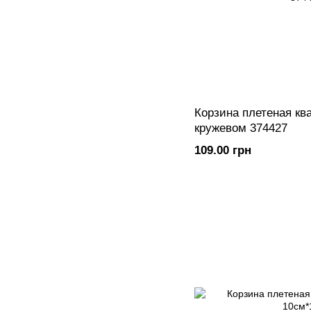
Корзина плетеная кв
кружевом 374427
109.00 грн