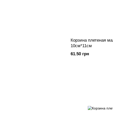
Корзина плетеная ма
10см*11см
61.50 грн