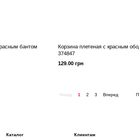
красным бантом
Корзина плетеная с красным об
374847
129.00 грн
Назад
1
2
3
Вперед
П
Каталог
Клиентам