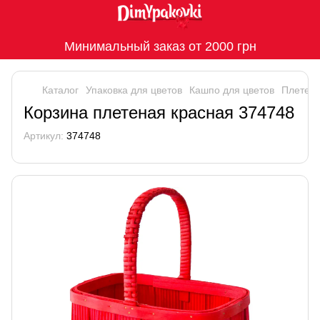
Минимальный заказ от 2000 грн
Каталог
Упаковка для цветов
Кашпо для цветов
Плетен
Корзина плетеная красная 374748
Артикул:
374748