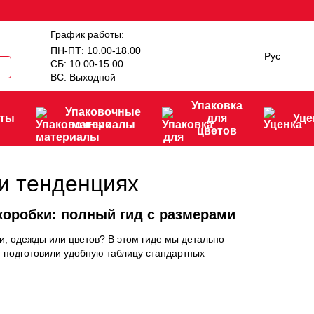
График работы:
ПН-ПТ: 10.00-18.00
Рус
СБ: 10.00-15.00
ВС: Выходной
Упаковка
Упаковочные
нты
для
Уце
материалы
цветов
 и тенденциях
коробки: полный гид с размерами
ки, одежды или цветов? В этом гиде мы детально
 и подготовили удобную таблицу стандартных