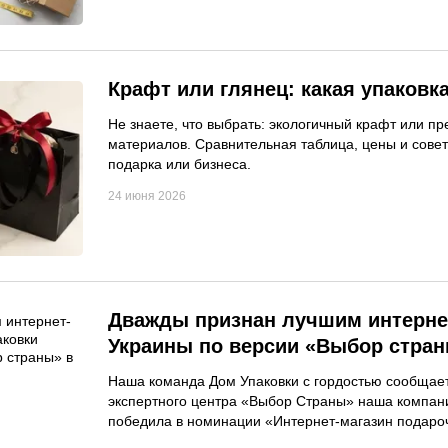
Крафт или глянец: какая упаковк
Не знаете, что выбрать: экологичный крафт или 
материалов. Сравнительная таблица, цены и сове
подарка или бизнеса.
24 июня 2026
Дважды признан лучшим интерне
Украины по версии «Выбор страны
Наша команда Дом Упаковки с гордостью сообщает,
экспертного центра «Выбор Страны» наша компани
победила в номинации «Интернет-магазин подароч