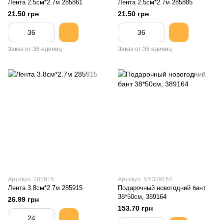
Лента 2.5см*2.7м 285861
Лента 2.5см*2.7м 285885
21.50 грн
21.50 грн
Заказ от 36 единиц
Заказ от 36 единиц
Артикул: 285915
Артикул: NY389164
Лента 3.8см*2.7м 285915
Подарочный новогодний бант
38*50см, 389164
26.99 грн
153.70 грн