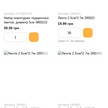
Артикул: NY3860215
Артикул: 285823
Набор новогодних подарочных
Лента 2.5см*2.7м 285823
бантов, диаметр 5см 3860215
19.99 грн
35.30 грн
Заказ от 36 единиц
Артикул: 285861
Артикул: 285885