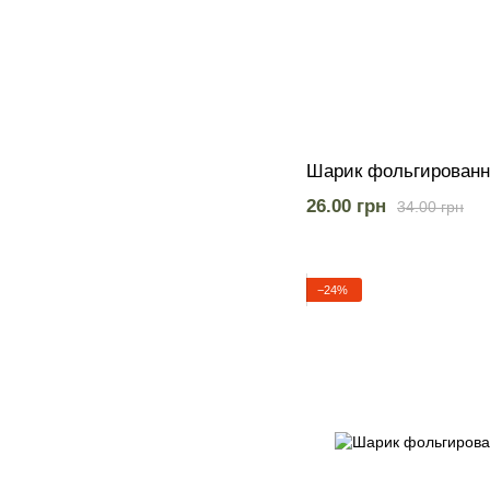
Шарик фольгированн
26.00 грн
34.00 грн
−24%