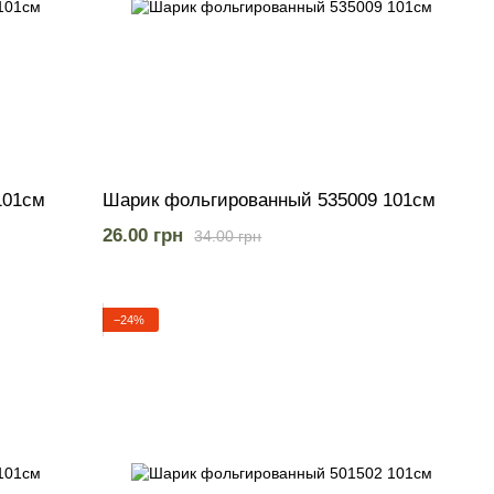
101см
Шарик фольгированный 535009 101см
26.00 грн
34.00 грн
−24%