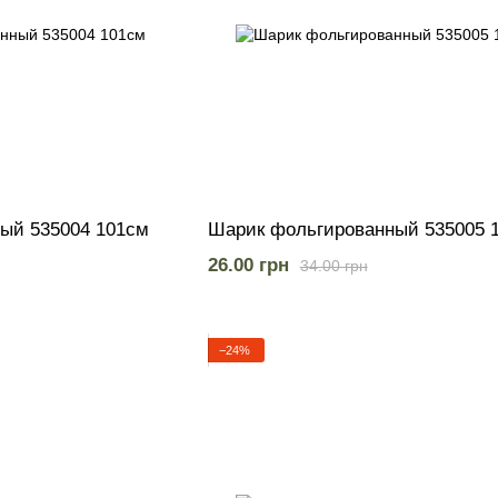
ый 535004 101см
Шарик фольгированный 535005 
26.00 грн
34.00 грн
−24%