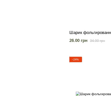
Шарик фольгированн
26.00 грн
34.00 грн
−24%