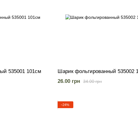
ый 535001 101см
Шарик фольгированный 535002 
26.00 грн
34.00 грн
−24%