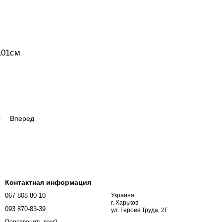
101см
0
Вперед
Контактная информация
067 808-80-10
Украина
г. Харьков
093 870-83-39
ул. Героев Труда, 2Г