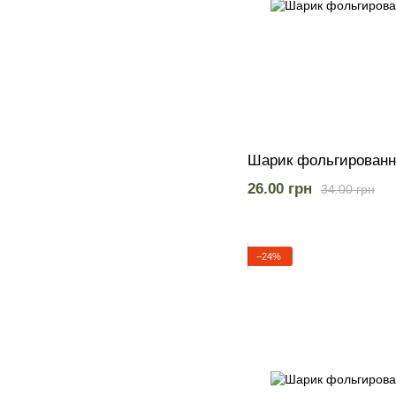
Шарик фольгированн
26.00 грн
34.00 грн
−24%