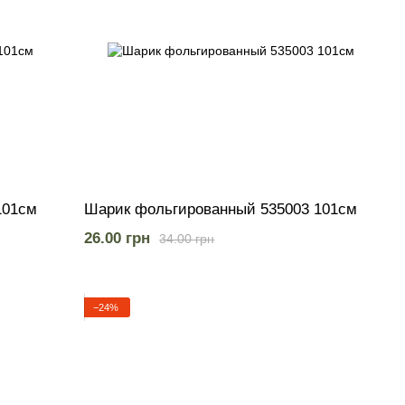
101см
Шарик фольгированный 535003 101см
26.00 грн
34.00 грн
−24%