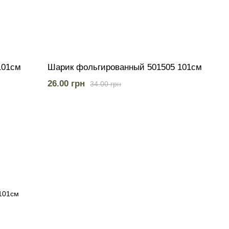
101см
Шарик фольгированный 501505 101см
26.00 грн
34.00 грн