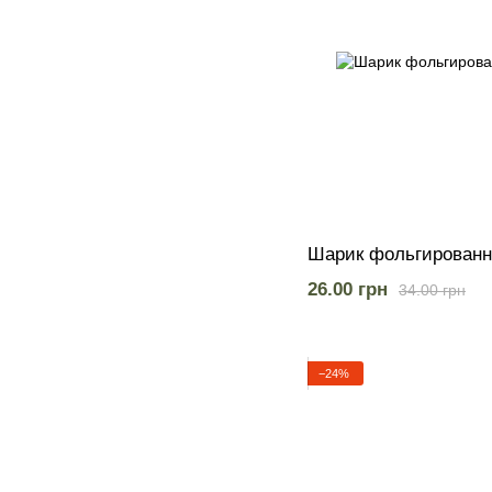
Шарик фольгированн
26.00 грн
34.00 грн
−24%