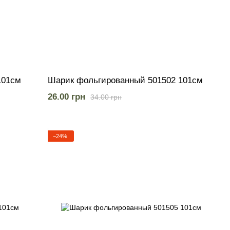
101см
Шарик фольгированный 501502 101см
26.00 грн
34.00 грн
−24%