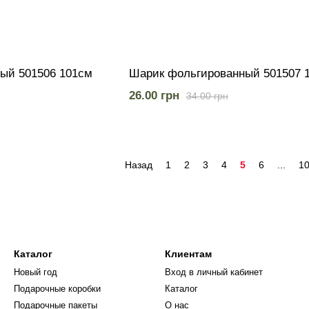
ый 501506 101см
Шарик фольгированный 501507 
26.00 грн
34.00 грн
Назад
1
2
3
4
5
6
...
1
Каталог
Клиентам
Новый год
Вход в личный кабинет
Подарочные коробки
Каталог
Подарочные пакеты
О нас