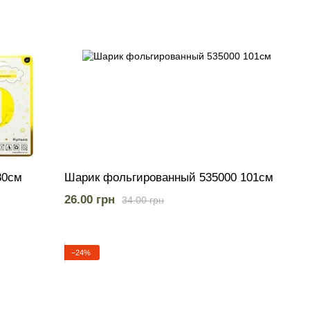
80см
Шарик фольгированный 535000 101см
26.00 грн
34.00 грн
−24%