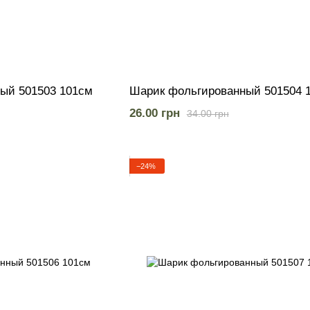
ый 501503 101см
Шарик фольгированный 501504 
26.00 грн
34.00 грн
−24%