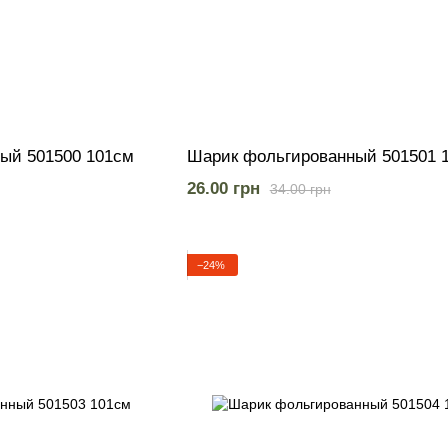
ый 501500 101см
Шарик фольгированный 501501 
26.00 грн
34.00 грн
−24%