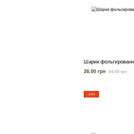
Шарик фольгированн
26.00 грн
34.00 грн
−24%