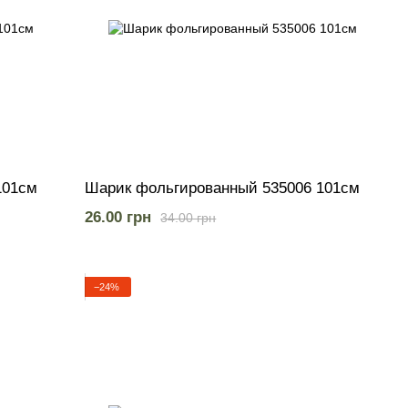
101см
Шарик фольгированный 535006 101см
26.00 грн
34.00 грн
−24%