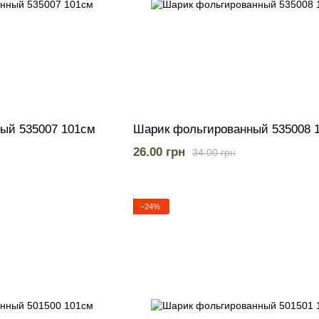
ый 535007 101см
Шарик фольгированный 535008 
26.00 грн
34.00 грн
−24%