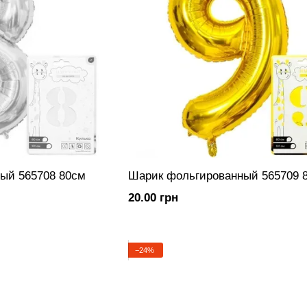
ый 565708 80см
Шарик фольгированный 565709 
20.00 грн
−24%