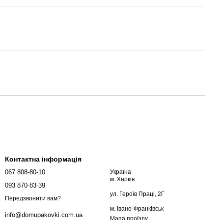
Контактна інформація
067 808-80-10
Україна
м. Харків
093 870-83-39
ул. Героїв Праці, 2Г
Передзвонити вам?
м. Івано-Франківськ
info@domupakovki.com.ua
Мапа проїзду