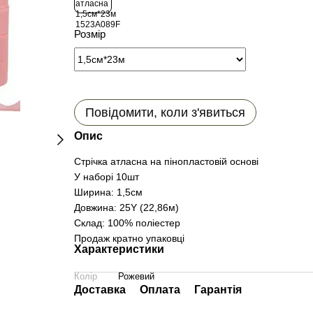
Розмір
Повідомити, коли з'явиться
Опис
Стрічка атласна на пінопластовій основі
У наборі 10шт
Ширина: 1,5см
Довжина: 25Y (22,86м)
Склад: 100% поліестер
Продаж кратно упаковці
Характеристики
Колір
Рожевий
Доставка
Оплата
Гарантія