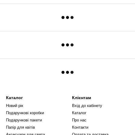
Каталог
Клієнтам
Новий рік
Вхід до кабінету
Подарункові коробки
Каталог
Подарункові пакети
Про нас
Папір для квітів
Контакти
Аксесуари для свята
Оплата та доставка