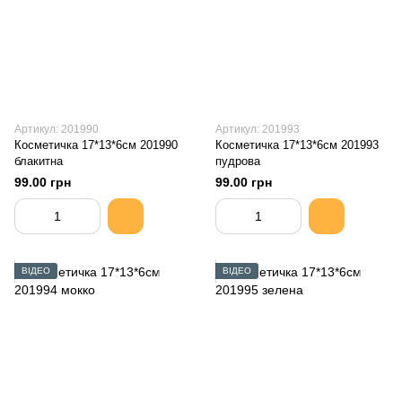
Артикул: 201990
Артикул: 201993
Косметичка 17*13*6см 201990
Косметичка 17*13*6см 201993
блакитна
пудрова
99.00 грн
99.00 грн
ВІДЕО
ВІДЕО