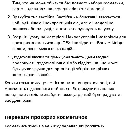
Тим, хто не може обійтися без повного набору косметики,
варто подивитися на середні або великі моделі.
Врахуйте тип застібки. Застібка на блискавці вважається
найнадійнішою і найпрактичнішою, але є і моделі на
кнопках або липучці, які також заслуговують на увагу.
Зверніть увагу на матеріал. Найпопулярніші матеріали для
прозорих косметичок - це ПВХ і поліуретан. Вони стійкі до
вологи, легко миються та надійні.
Додаткові відсіки та функціональність Деякі моделі
пропонують додаткові кишені або відділення, що може
бути дуже зручно для організації зберігання різних
косметичних засобів.
Купити косметичку це не тільки питання практичності, а й
можливість підкреслити свій стиль. Дотримуючись наших
порад, ви з легкістю знайдете аксесуар, який буде радувати
вас довгі роки.
Переваги прозорих косметичок
Косметичка жіноча має низку переваг, які роблять їх