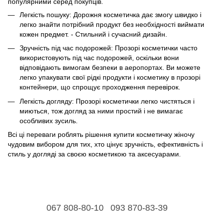
популярними серед покупців.
Легкість пошуку: Дорожня косметичка дає змогу швидко і
легко знайти потрібний продукт без необхідності виймати
кожен предмет. - Стильний і сучасний дизайн.
Зручність під час подорожей: Прозорі косметички часто
використовують під час подорожей, оскільки вони
відповідають вимогам безпеки в аеропортах. Ви можете
легко упакувати свої рідкі продукти і косметику в прозорі
контейнери, що спрощує проходження перевірок.
Легкість догляду: Прозорі косметички легко чистяться і
миються, тож догляд за ними простий і не вимагає
особливих зусиль.
Всі ці переваги роблять рішення купити косметичку жіночу
чудовим вибором для тих, хто цінує зручність, ефективність і
стиль у догляді за своєю косметикою та аксесуарами.
067 808-80-10
093 870-83-39