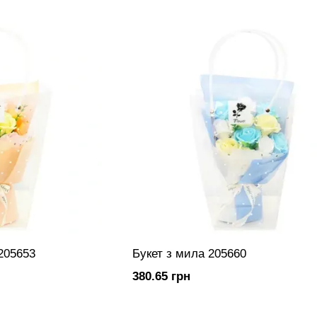
205653
Букет з мила 205660
380.65 грн