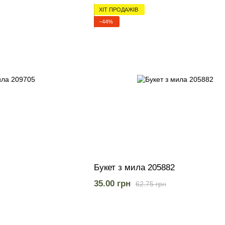
ХІТ ПРОДАЖІВ
−44%
Букет з мила 205882
35.00 грн
62.75 грн