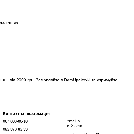
ормленнях.
ння – від 2000 грн. Замовляйте в DomUpakovki та отримуйте
Контактна інформація
067 808-80-10
Україна
м. Харків
093 870-83-39