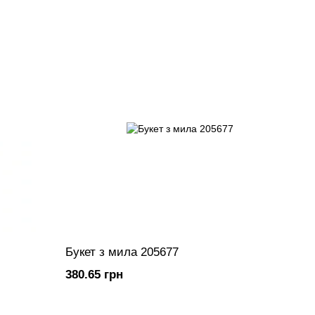
Букет з мила 205677
380.65 грн