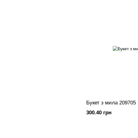
Букет з мила 209705
300.40 грн