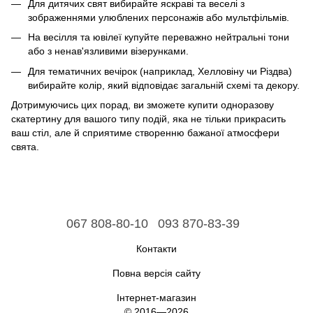
Для дитячих свят вибирайте яскраві та веселі з
зображеннями улюблених персонажів або мультфільмів.
На весілля та ювілеї купуйте переважно нейтральні тони
або з ненав'язливими візерунками.
Для тематичних вечірок (наприклад, Хелловіну чи Різдва)
вибирайте колір, який відповідає загальній схемі та декору.
Дотримуючись цих порад, ви зможете купити одноразову
скатертину для вашого типу подій, яка не тільки прикрасить
ваш стіл, але й сприятиме створенню бажаної атмосфери
свята.
067 808-80-10
093 870-83-39
Контакти
Повна версія сайту
Інтернет-магазин
© 2016—2026