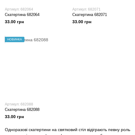
Артикул: 682064
Артикул: 682071
Скатертина 682064
Скатертина 682071
33.00 грн
33.00 грн
НОВИНКА
Артикул: 682088
Скатертина 682088
33.00 грн
Одноразові скатертини на святковий стіл відіграють певну роль