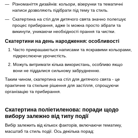
Різноманіття дизайнів: кольори, візерунки та тематичні
написи дозволяють підібрати під тему та стиль.
Скатертина на стіл для дитячого свята значно полегшує
процес прибирання, адже їх можна просто зібрати та
викинути, уникаючи необхідності прання та чистки.
Скатертини на день народження: особливості
Часто прикрашаються написами та яскравими кольорами,
підкреслюючи урочистість.
Можуть витримати кілька використань, особливо якщо
вони не піддалися сильному забрудненню.
Таким чином, скатертина на стіл для дитячого свята - це
практичне та стильне рішення для застілля, спрощуючи
організацію та прибирання.
Скатертина поліетиленова: поради щодо
вибору залежно від типу події
Вибір залежить від кількох факторів, включаючи тематику,
масштаб та стиль події. Ось декілька порад: