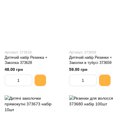
Артикул: 373628
Артикул: 373659
Дитячий набір Резинка +
Дитячий набір Резинки +
Заколка 373628
Заколки в тубусі 373659
48.00 грн
59.00 грн