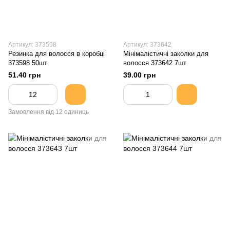
Артикул: 373598
Артикул: 373642
Резинка для волосся в коробці
Мінімалістичні заколки для
373598 50шт
волосся 373642 7шт
51.40 грн
39.00 грн
Замовлення від 12 одиниць