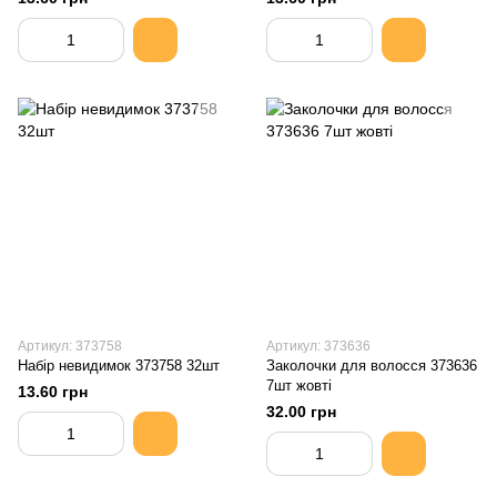
Артикул: 373758
Артикул: 373636
Набір невидимок 373758 32шт
Заколочки для волосся 373636
7шт жовті
13.60 грн
32.00 грн