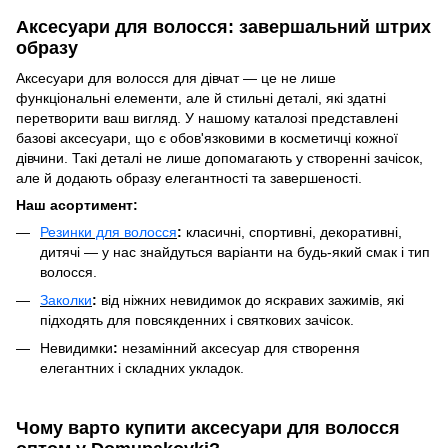
Аксесуари для волосся: завершальний штрих
образу
Аксесуари для волосся для дівчат — це не лише
функціональні елементи, але й стильні деталі, які здатні
перетворити ваш вигляд. У нашому каталозі представлені
базові аксесуари, що є обов'язковими в косметичці кожної
дівчини. Такі деталі не лише допомагають у створенні зачісок,
але й додають образу елегантності та завершеності.
Наш асортимент:
Резинки для волосся
:
класичні, спортивні, декоративні,
дитячі — у нас знайдуться варіанти на будь-який смак і тип
волосся.
Заколки
:
від ніжних невидимок до яскравих зажимів, які
підходять для повсякденних і святкових зачісок.
Невидимки
:
незамінний аксесуар для створення
елегантних і складних укладок.
Чому варто купити аксесуари для волосся