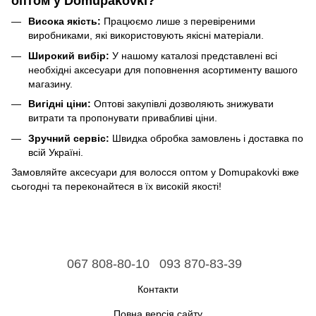
оптом у Domupakovki?
Висока якість:
Працюємо лише з перевіреними
виробниками, які використовують якісні матеріали.
Широкий вибір:
У нашому каталозі представлені всі
необхідні аксесуари для поповнення асортименту вашого
магазину.
Вигідні ціни:
Оптові закупівлі дозволяють знижувати
витрати та пропонувати привабливі ціни.
Зручний сервіс:
Швидка обробка замовлень і доставка по
всій Україні.
Замовляйте аксесуари для волосся оптом у Domupakovki вже
сьогодні та переконайтеся в їх високій якості!
067 808-80-10
093 870-83-39
Контакти
Повна версія сайту