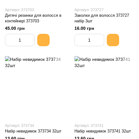
Артикул: 373703
Артикул: 373727
Дитячі резинки для волосся в
Заколки для волосся 373727
контейнері 373703
набір 3шт
45.00 грн
16.00 грн
Артикул: 373734
Артикул: 373741
Набір невидимок 373734 32шт
Набір невидимок 373741 32шт
13.60 грн
13.60 грн