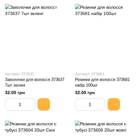
Артикул: 373637
Артикул: 373681
Заколочки для волосся 373637
Резинки для волосся 373681
7шт зелені
набір 100шт
32.00 грн
32.00 грн