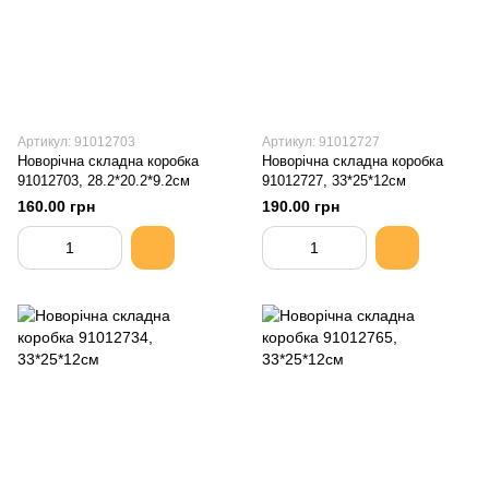
Артикул: 91012703
Артикул: 91012727
Новорічна складна коробка
Новорічна складна коробка
91012703, 28.2*20.2*9.2см
91012727, 33*25*12см
160.00 грн
190.00 грн