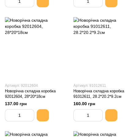
Артикул: 92012604
Артикул: 91012611
Новорічна складна коробка
Новорічна складна коробка
92012604, 28*20*18см
91012611, 28.2*20.2*9.2см
137.00 грн
160.00 грн