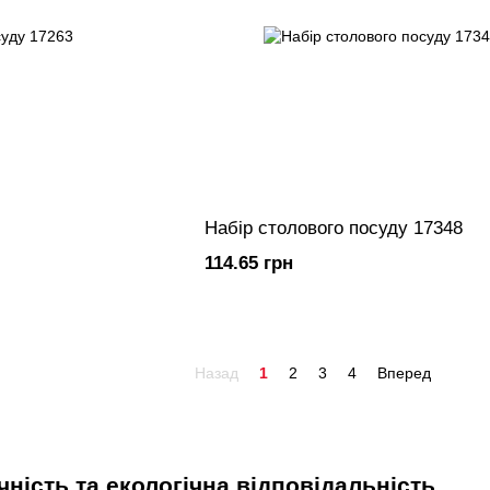
Набір столового посуду 17348
114.65 грн
Назад
1
2
3
4
Вперед
чність та екологічна відповідальність