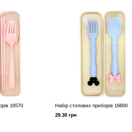
орів 16570
Набір столових приборів 16600
29.30 грн