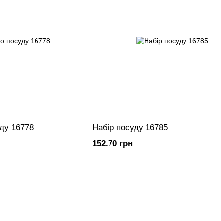
Набір столового посуду 16778
Набір посуду 16785
152.70 грн