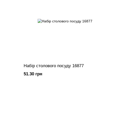
Набір столового посуду 16877
51.30 грн