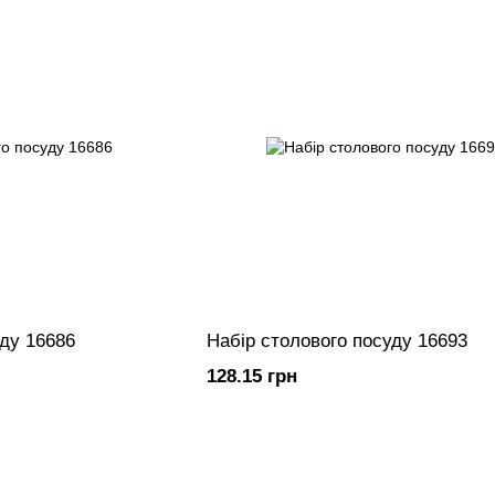
уду 16686
Набір столового посуду 16693
128.15 грн