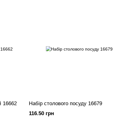
й 16662
Набір столового посуду 16679
116.50 грн