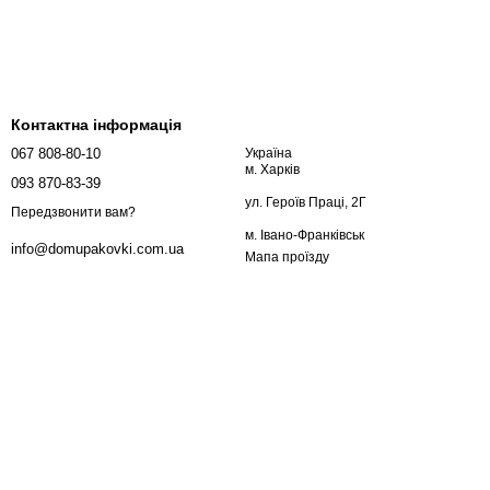
Контактна інформація
067 808-80-10
Україна
м. Харків
093 870-83-39
ул. Героїв Праці, 2Г
Передзвонити вам?
м. Івано-Франківськ
info@domupakovki.com.ua
Мапа проїзду