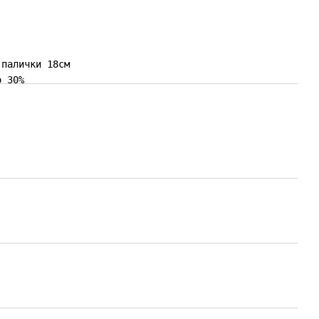
палички 18см

о 30%