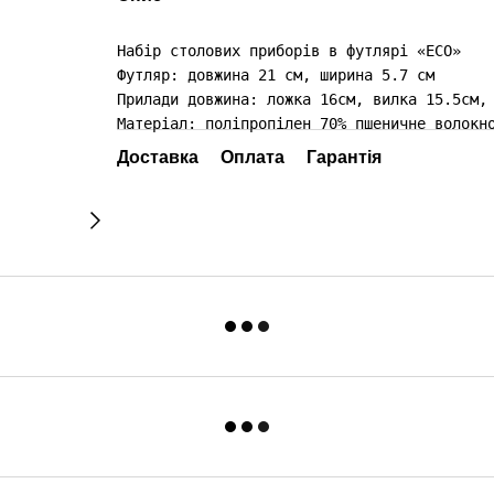
Набір столових приборів в футлярі «ECO»

Футляр: довжина 21 см, ширина 5.7 см

Прилади довжина: ложка 16см, вилка 15.5см, 
Матеріал: поліпропілен 70% пшеничне волокн
Доставка
Оплата
Гарантія