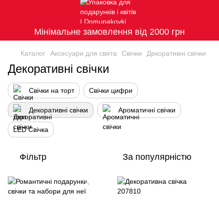
Мінімальне замовлення від 2000 грн
Каталог
Аксесуари для свята
Свічки
Декоративні свічки
Декоративні свічки
Свічки на торт
Свічки цифри
Декоративні свічки
Ароматичні свічки
LED Свiчка
Фільтр
За популярністю