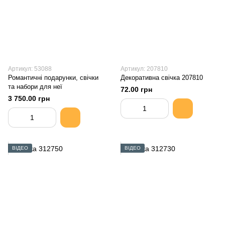
Артикул: 53088
Артикул: 207810
Романтичні подарунки, свічки
Декоративна свічка 207810
та набори для неї
72.00 грн
3 750.00 грн
ВІДЕО
ВІДЕО