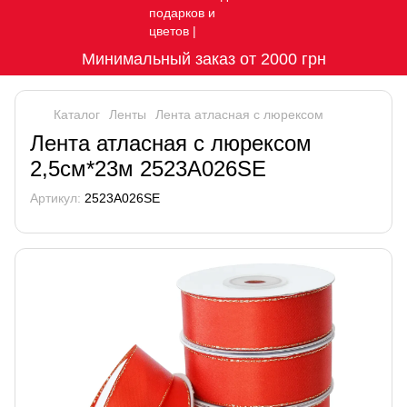
Минимальный заказ от 2000 грн
Каталог
Ленты
Лента атласная с люрексом
Лента атласная с люрексом
2,5см*23м 2523A026SE
Артикул:
2523A026SE