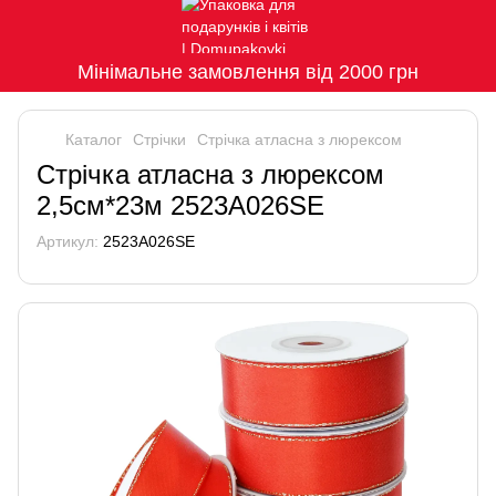
Мінімальне замовлення від 2000 грн
Каталог
Стрічки
Стрічка атласна з люрексом
Стрічка атласна з люрексом
2,5см*23м 2523A026SE
Артикул:
2523A026SE