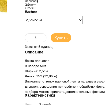
Размер
Купить
Заказ от 5 единиц
Описание
Лента парчовая
В наборе 5шт
Ширина: 2,5см
Длина: 25Y (22,86 м)
Внимание: оттенок парчовой ленты на вашем экране
дисплея, освещения при съёмке и обработки фото.
подбора можем прислать дополнительные фото/виде
Характеристики
Цвет
Золотой