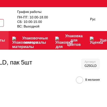
График работы:
ПН-ПТ: 10.00-18.00
Рус
СБ: 10.00-15.00
ВС: Выходной
Упаковка
Упаковочные
нты
для
Уце
материалы
цветов
LD, пак 5шт
Артикул
G25GLD
В желания