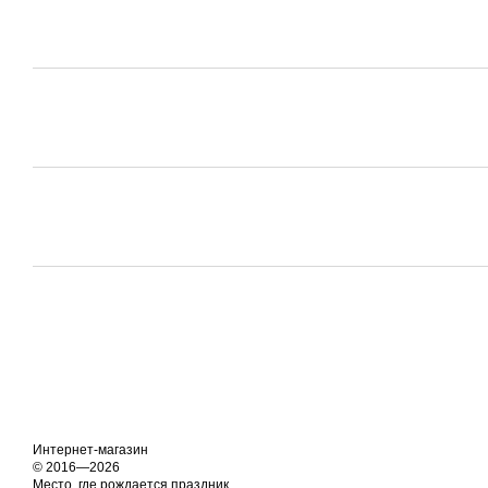
Интернет-магазин
© 2016—2026
Место, где рождается праздник