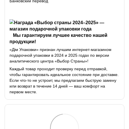
Банковский перевод
Мы гарантируем лучшее качество нашей
продукции!
«Дім Упаковки» признан лучшим интернет-магазином
подарочной упаковки в 2024 и 2025 годах по версии
аналитического центра «Выбор Страны»!
Каждый товар проходит проверку перед отправкой,
чтобы гарантировать идеальное состояние при доставке.
Если что-то не устроит, мы предлагаем быструю замену
или возврат в течение 14 дней — ваш комфорт на
первом месте.