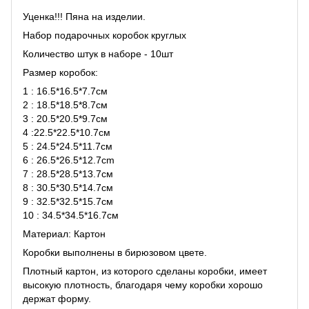
Уценка!!! Пяна на изделии.
Набор подарочных коробок круглых
Количество штук в наборе - 10шт
Размер коробок:
1 : 16.5*16.5*7.7см
2 : 18.5*18.5*8.7см
3 : 20.5*20.5*9.7см
4 :22.5*22.5*10.7см
5 : 24.5*24.5*11.7см
6 : 26.5*26.5*12.7cm
7 : 28.5*28.5*13.7см
8 : 30.5*30.5*14.7см
9 : 32.5*32.5*15.7см
10 : 34.5*34.5*16.7см
Материал: Картон
Коробки выполнены в бирюзовом цвете.
Плотный картон, из которого сделаны коробки, имеет
высокую плотность, благодаря чему коробки хорошо
держат форму.