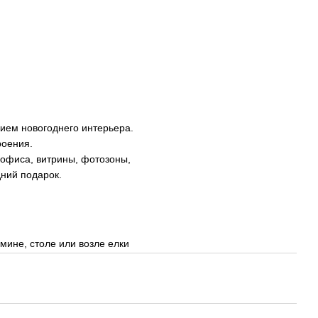
ием новогоднего интерьера.
роения.
 офиса, витрины, фотозоны,
ний подарок.
мине, столе или возле елки