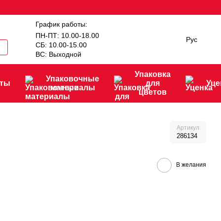
График работы:
ПН-ПТ: 10.00-18.00
Рус
СБ: 10.00-15.00
ВС: Выходной
Упаковка
Упаковочные
нты
для
Уце
материалы
цветов
Артикул
286134
В желания