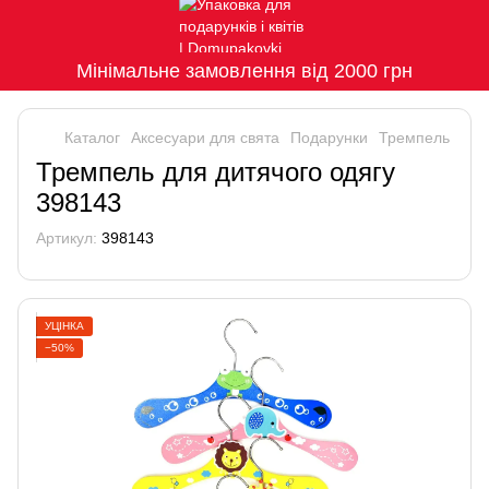
Мінімальне замовлення від 2000 грн
Каталог
Аксесуари для свята
Подарунки
Тремпель
Тремпель для дитячого одягу
398143
Артикул:
398143
УЦІНКА
−50%