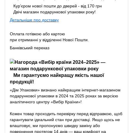
Кур'єром нової пошти до дверей - від 170 грн
Двічі магазин подарункової упаковки року!
Детальніше про доставку
Оплата готівкою або картою
при отриманні у відділенні Нової Пошти.
Банківський переказ
Ми гарантуємо найкращу якість нашої
продукції!
«Дім Упаковки» визнано найкращим інтернет-магазином
подарункової упаковки в 2024 та 2025 роках за версією
аналітичного центру «Вибір Країни»!
Кожен товар проходить перевірку перед відправкою, щоб
гарантувати ідеальний стан при доставці. Якщо щось не
влаштовує, ми пропонуємо швидку заміну або
повернення протягом 14 днів — ваш комфорт на