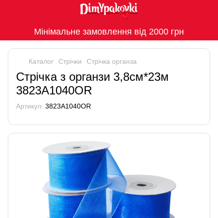
Мінімальне замовлення від 2000 грн
Каталог
Стрічки
Стрічка органза
Стрічка з органзи 3,8см*23м
3823A1040OR
Артикул:
3823A1040OR