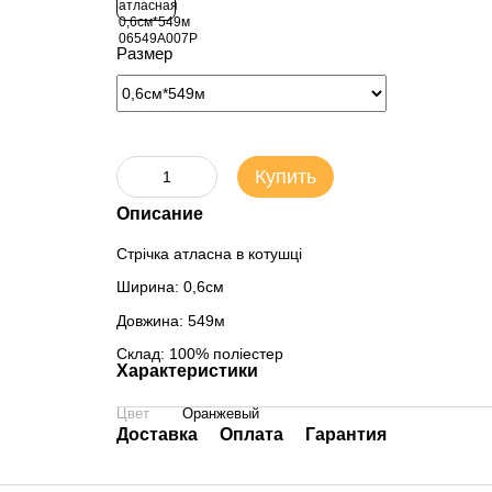
Размер
Купить
Описание
Стрічка атласна в котушці
Ширина: 0,6см
Довжина: 549м
Склад: 100% поліестер
Характеристики
Цвет
Оранжевый
Доставка
Оплата
Гарантия