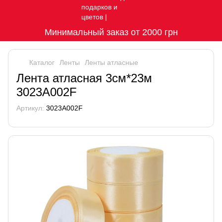
Минимальный заказ от 2000 грн
Каталог
Ленты
Ленты атласные
Лента атласная 3см*23м
3023A002F
Артикул:
3023A002F