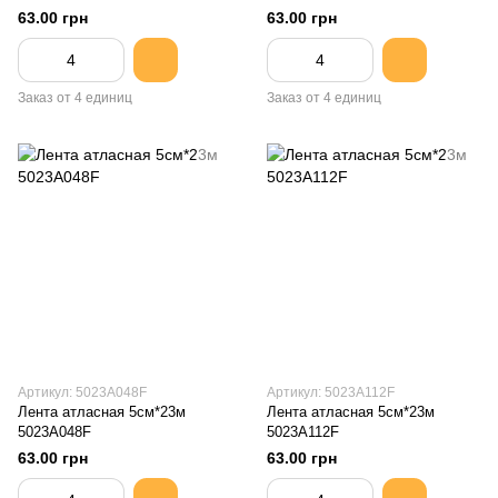
63.00 грн
63.00 грн
Заказ от 4 единиц
Заказ от 4 единиц
Артикул: 5023A048F
Артикул: 5023A112F
Лента атласная 5см*23м
Лента атласная 5см*23м
5023A048F
5023A112F
63.00 грн
63.00 грн