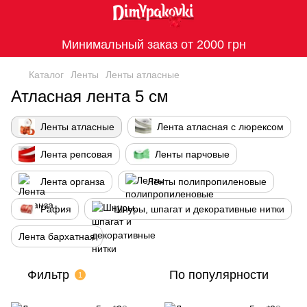
Минимальный заказ от 2000 грн
Каталог
Ленты
Ленты атласные
Атласная лента 5 см
Ленты атласные
Лента атласная с люрексом
Лента репсовая
Ленты парчовые
Лента органза
Ленты полипропиленовые
Рафия
Шнуры, шпагат и декоративные нитки
Лента бархатная
Фильтр
По популярности
1