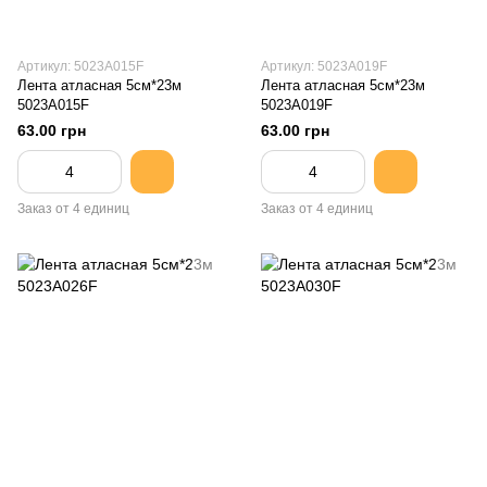
Артикул: 5023A015F
Артикул: 5023A019F
Лента атласная 5см*23м
Лента атласная 5см*23м
5023A015F
5023A019F
63.00 грн
63.00 грн
Заказ от 4 единиц
Заказ от 4 единиц