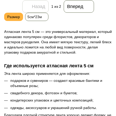
Назад
Вперед
1
из 2
Размер
5см*23м
Атласная лента 5 см — это универсальный материал, который
одинаково популярен среди флористов, декораторов и
мастеров рукоделия. Она имеет мягкую текстуру, легкий блеск
и идеально ложится на любой вид поверхности, делая
упаковку подарков аккуратной и стильной.
Где используется атласная лента 5 см
Эта лента широко применяется для оформления:
подарков и сувениров — создают красивые бантики и
объемные розы;
свадебного декора, фотозон и букетов;
кондитерских упаковок и цветочных композиций;
одежды, аксессуаров и украшений ручной работы.
Благодаря плотной структуре лента хорошо держит форму, не