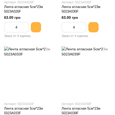
Артикул: 5023A026F
Артикул: 5023A030F
Лента атласная 5см*23м
Лента атласная 5см*23м
5023A026F
5023A030F
63.00 грн
63.00 грн
Заказ от 4 единиц
Заказ от 4 единиц
Артикул: 5023A033F
Артикул: 5023A039F
Лента атласная 5см*23м
Лента атласная 5см*23м
5023A033F
5023A039F