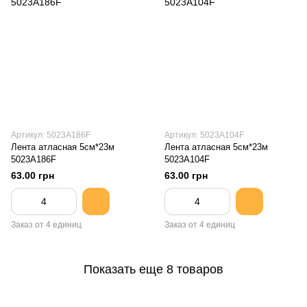
Артикул: 5023A186F
Артикул: 5023A104F
Лента атласная 5см*23м
Лента атласная 5см*23м
5023A186F
5023A104F
63.00 грн
63.00 грн
Заказ от 4 единиц
Заказ от 4 единиц
Показать еще 8 товаров