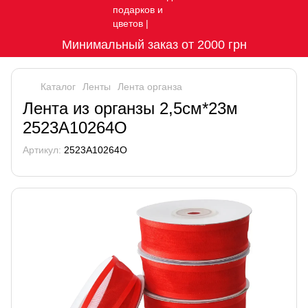
Минимальный заказ от 2000 грн
Каталог
Ленты
Лента органза
Лента из органзы 2,5см*23м
2523A10264O
Артикул:
2523A10264O