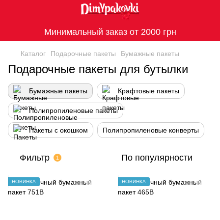
Минимальный заказ от 2000 грн
Каталог
Подарочные пакеты
Бумажные пакеты
Подарочные пакеты для бутылки
Бумажные пакеты
Крафтовые пакеты
Полипропиленовые пакеты
Пакеты с окошком
Полипропиленовые конверты
Фильтр
По популярности
1
НОВИНКА
НОВИНКА