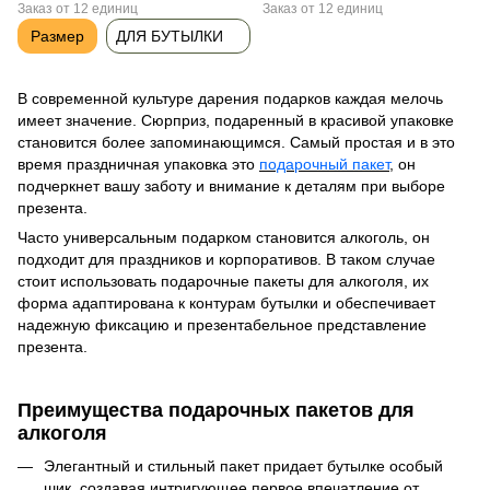
Заказ от 12 единиц
Заказ от 12 единиц
Размер
ДЛЯ БУТЫЛКИ
В современной культуре дарения подарков каждая мелочь
имеет значение. Сюрприз, подаренный в красивой упаковке
становится более запоминающимся. Самый простая и в это
время праздничная упаковка это
подарочный пакет
, он
подчеркнет вашу заботу и внимание к деталям при выборе
презента.
Часто универсальным подарком становится алкоголь, он
подходит для праздников и корпоративов. В таком случае
стоит использовать подарочные пакеты для алкоголя, их
форма адаптирована к контурам бутылки и обеспечивает
надежную фиксацию и презентабельное представление
презента.
Преимущества подарочных пакетов для
алкоголя
Элегантный и стильный пакет придает бутылке особый
шик, создавая интригующее первое впечатление от