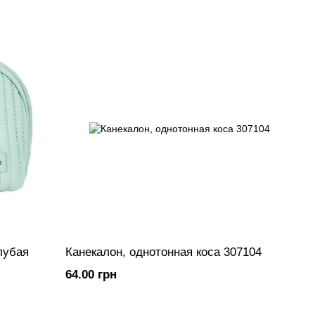
лубая
Канекалон, однотонная коса 307104
64.00 грн