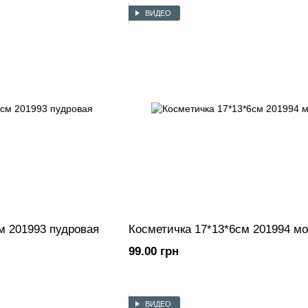
ВИДЕО
м 201993 пудровая
Косметичка 17*13*6см 201994 мо
99.00 грн
ВИДЕО