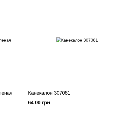
леная
Канекалон 307081
64.00 грн