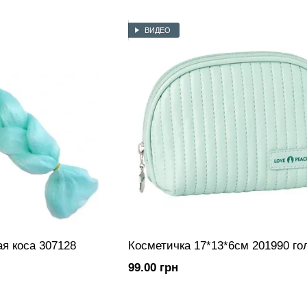
ВИДЕО
ая коса 307128
Косметичка 17*13*6см 201990 го
99.00 грн