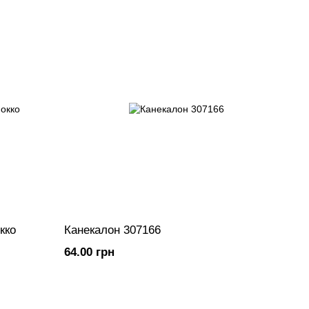
кко
Канекалон 307166
64.00 грн