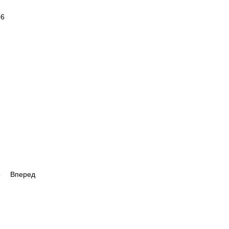
6
Вперед