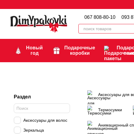
Перейти к основному контенту
067 808-80-10
093 8
Новый
Подарочные
Подар
год
коробки
пак
Аксессуары для в
Раздел
Термосумки
Аксессуары для волос
Анимационный сп
Зеркальца