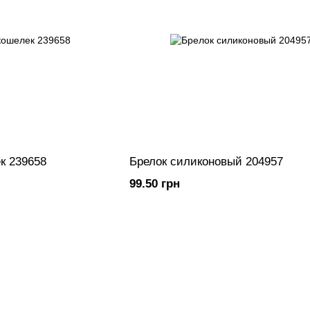
к 239658
Брелок силиконовый 204957
99.50 грн