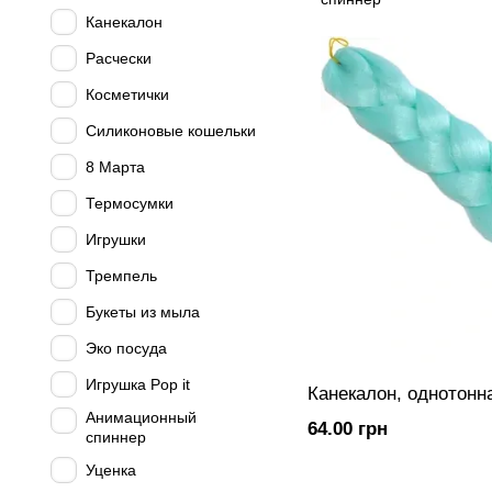
Канекалон
Расчески
Косметички
Силиконовые кошельки
8 Марта
Термосумки
Игрушки
Тремпель
Букеты из мыла
Эко посуда
Игрушка Рop it
Канекалон, однотонн
Анимационный
64.00 грн
спиннер
Уценка