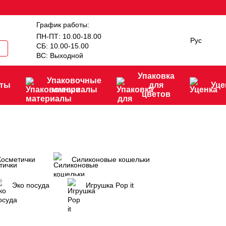
График работы:
ПН-ПТ: 10.00-18.00
Рус
СБ: 10.00-15.00
ВС: Выходной
Упаковка
Упаковочные
нты
для
Уце
материалы
цветов
Косметички
Силиконовые кошельки
Эко посуда
Игрушка Рop it