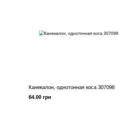
Канекалон, однотонная коса 307098
64.00 грн