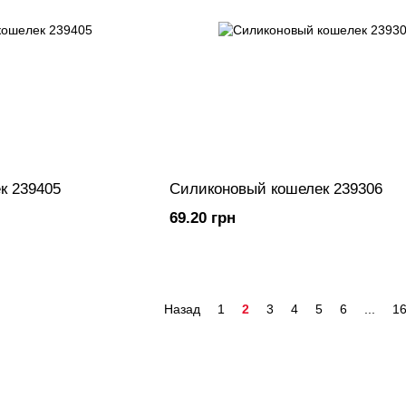
к 239405
Силиконовый кошелек 239306
69.20 грн
Назад
1
2
3
4
5
6
...
1