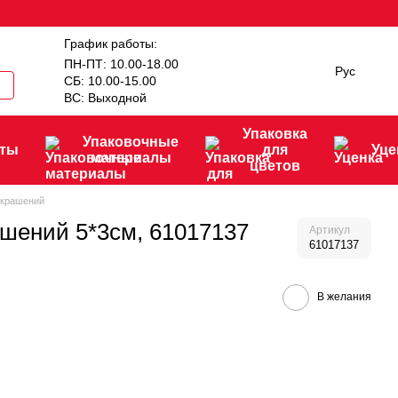
График работы:
ПН-ПТ: 10.00-18.00
Рус
СБ: 10.00-15.00
ВС: Выходной
Упаковка
Упаковочные
нты
для
Уце
материалы
цветов
украшений
ашений 5*3см, 61017137
Артикул
61017137
В желания