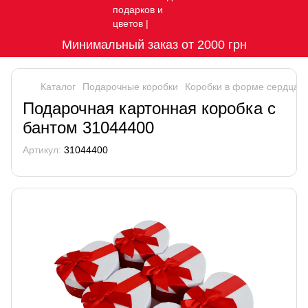
Минимальный заказ от 2000 грн
Каталог
Подарочные коробки
Коробки в форме сердца
Подарочная картонная коробка с
бантом 31044400
Артикул:
31044400