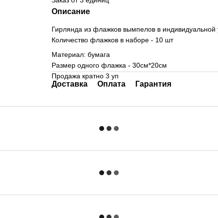
Заказ от 3 единиц
Описание
Гирлянда из флажков вымпелов в индивидуальной
Количество флажков в наборе - 10 шт
Материал: бумага
Размер одного флажка - 30см*20см
Продажа кратно 3 уп
Доставка
Оплата
Гарантия