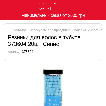
Минимальный заказ от 2000 грн
Каталог
Аксессуары для праздника
Подарки
Аксессуары
Резинки для волос в тубусе
373604 20шт Синие
Артикул:
373604