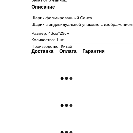
Заказ от 5 единиц
Описание
Шарик фольгированный Санта
Шарик в индивидуальной упаковке с изображением
Размер: 43см*29см
Количество: 1шт
Производство: Китай
Доставка
Оплата
Гарантия