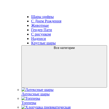
Шары цифры
С Днем Рождения
Животные
Гендер Пати
С рисунком
Надписи
Круглые шары
Все категории
Латексные шары
Топперы