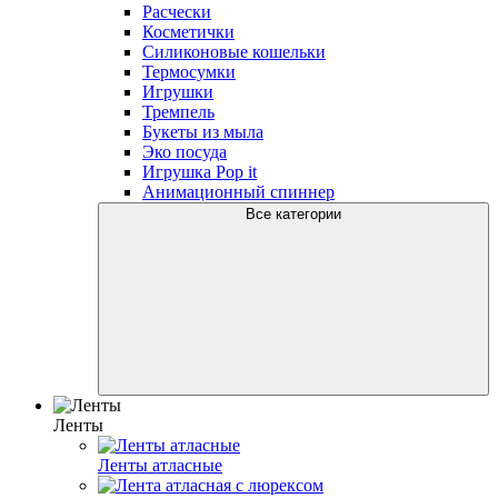
Расчески
Косметички
Силиконовые кошельки
Термосумки
Игрушки
Тремпель
Букеты из мыла
Эко посуда
Игрушка Рop it
Анимационный спиннер
Все категории
Ленты
Ленты атласные