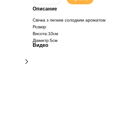
Описание
Свічка з легким солодким ароматом
Розмір:
Висота:10см
Діаметр:5см
Видео