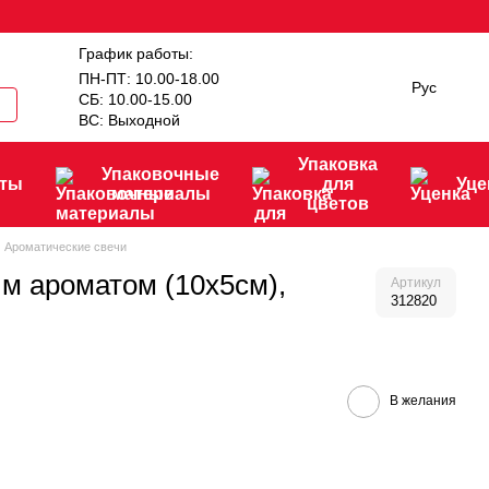
График работы:
ПН-ПТ: 10.00-18.00
Рус
СБ: 10.00-15.00
ВС: Выходной
Упаковка
Упаковочные
нты
для
Уце
материалы
цветов
Ароматические свечи
м ароматом (10х5см),
Артикул
312820
В желания