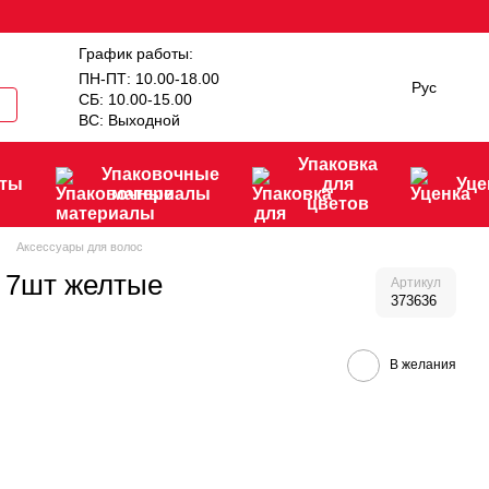
График работы:
ПН-ПТ: 10.00-18.00
Рус
СБ: 10.00-15.00
ВС: Выходной
Упаковка
Упаковочные
нты
для
Уце
материалы
цветов
Аксессуары для волос
6 7шт желтые
Артикул
373636
В желания