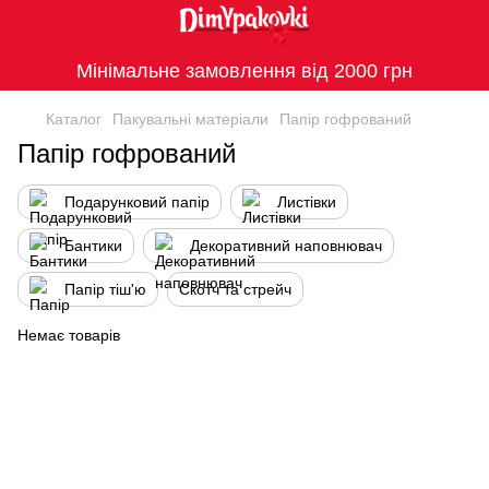
Мінімальне замовлення від 2000 грн
Каталог
Пакувальні матеріали
Папір гофрований
Папір гофрований
Подарунковий папір
Листівки
Бантики
Декоративний наповнювач
Папір тіш'ю
Скотч та стрейч
Немає товарів