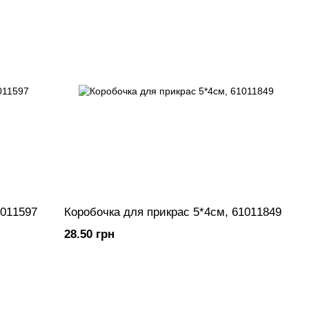
1011597
Коробочка для прикрас 5*4см, 61011849
28.50 грн