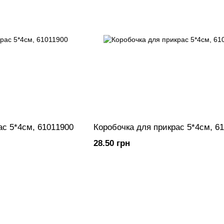
ас 5*4см, 61011900
Коробочка для прикрас 5*4см, 6
28.50 грн