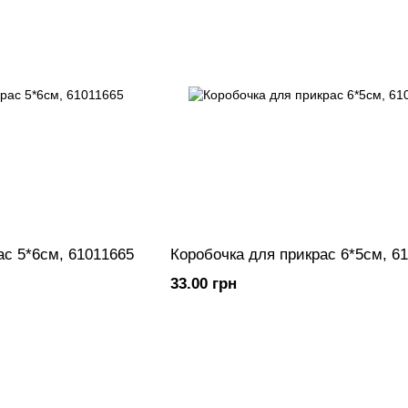
ас 5*6см, 61011665
Коробочка для прикрас 6*5см, 6
33.00 грн