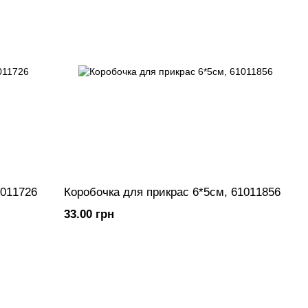
1011726
Коробочка для прикрас 6*5см, 61011856
33.00 грн