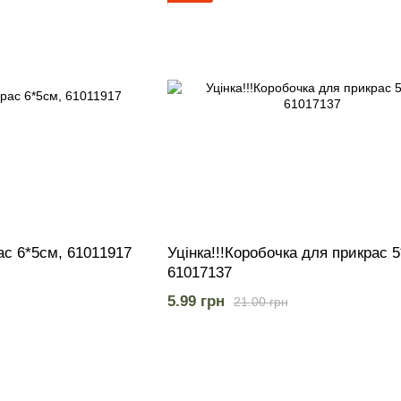
ас 6*5см, 61011917
Уцінка!!!Коробочка для прикрас 5
61017137
5.99 грн
21.00 грн