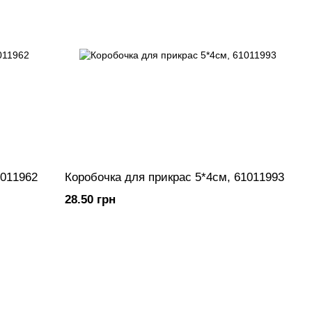
1011962
Коробочка для прикрас 5*4см, 61011993
28.50 грн