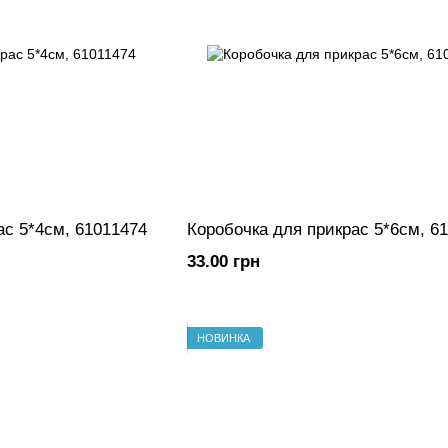
ас 5*4см, 61011474
Коробочка для прикрас 5*6см, 6
33.00 грн
НОВИНКА