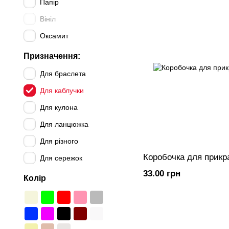
Папір
Вініл
Оксамит
Призначення:
Для браслета
Для каблучки
Для кулона
Для ланцюжка
Для різного
Коробочка для прикр
Для сережок
33.00 грн
Колір