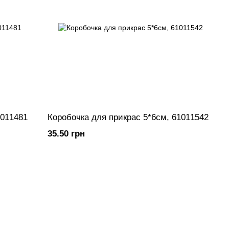
1011481
Коробочка для прикрас 5*6см, 61011542
35.50 грн