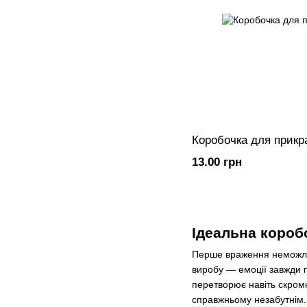
Коробочка для прикр
13.00 грн
Ідеальна короб
Перше враження неможливо
виробу — емоції завжди п
перетворює навіть скромн
справжньому незабутнім.