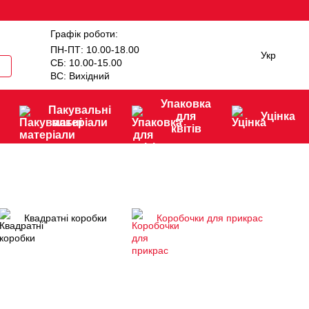
Графік роботи:
ПН-ПТ: 10.00-18.00
Укр
СБ: 10.00-15.00
ВС: Вихідний
Упаковка
Пакувальні
для
Уцінка
матеріали
квітів
Квадратні коробки
Коробочки для прикрас