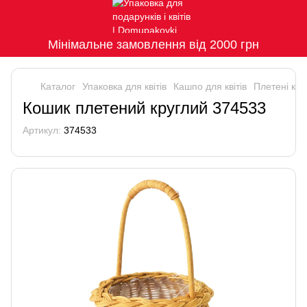
Мінімальне замовлення від 2000 грн
Каталог
Упаковка для квітів
Кашпо для квітів
Плетені ко
Кошик плетений круглий 374533
Артикул:
374533