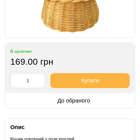
В наличии
169.00 грн
Купити
До обраного
Опис
Кошик плетений з лози круглий