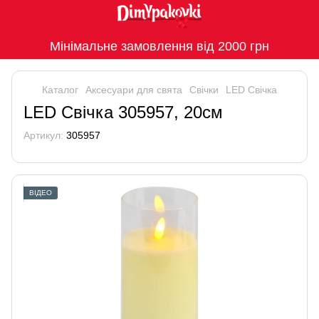
Мінімальне замовлення від 2000 грн
Каталог
Аксесуари для свята
Свічки
LED Свiчка
LED Свiчка 305957, 20см
Артикул:
305957
ВІДЕО