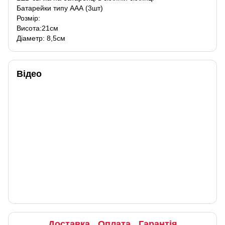
Батарейки типу ААА (3шт)
Розмір:
Висота:21см
Діаметр: 8,5см
Відео
Доставка
Оплата
Гарантія