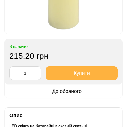
В наличии
215.20 грн
Купити
До обраного
Опис
LED свічка на батарейці в скляній склянці